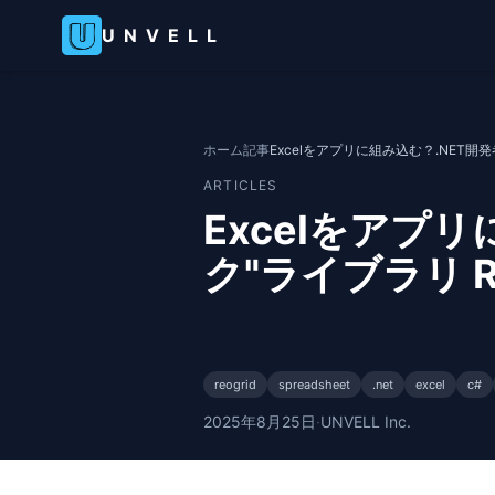
UNVELL
ホーム
記事
Excelをアプリに組み込む？.NET開発者
ARTICLES
Excelをアプリ
ク"ライブラリ Re
reogrid
spreadsheet
.net
excel
c#
2025年8月25日
·
UNVELL Inc.