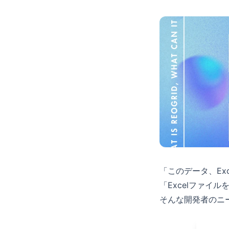
「このデータ、Ex
「Excelファイ
そんな開発者のニー