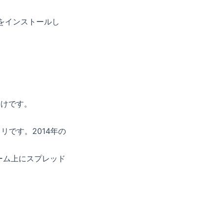
lをインストールし
わけです。
ラリです。2014年の
ーム上にスプレッド