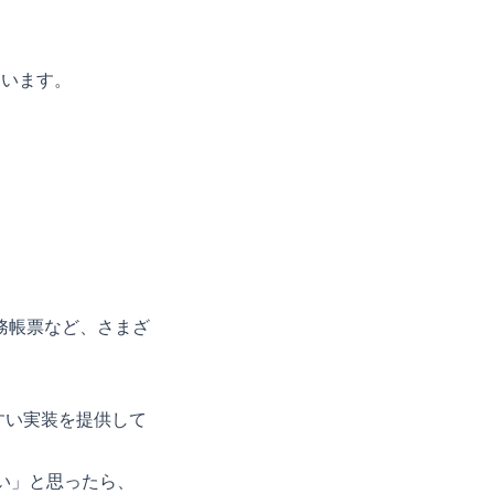
ています。
務帳票など、さまざ
すい実装を提供して
たい」と思ったら、