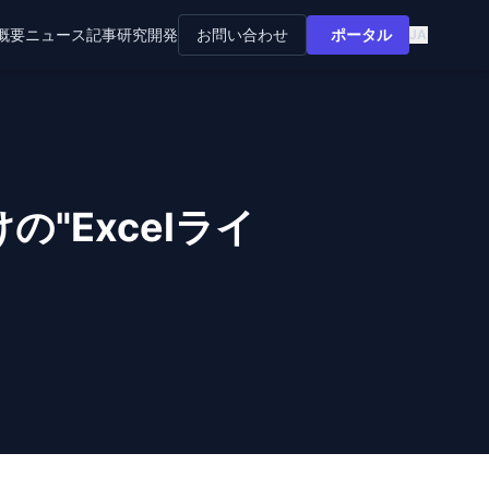
ポータル
概要
ニュース
記事
研究開発
お問い合わせ
JA
の"Excelライ